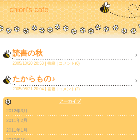
chiori's cafe
読書の秋
2005/10/20 20:53
書籍
コメント(0)
たからもの♪
2005/08/21 20:04
書籍
コメント(2)
アーカイブ
2012年3月
2011年2月
2011年1月
2010年10月