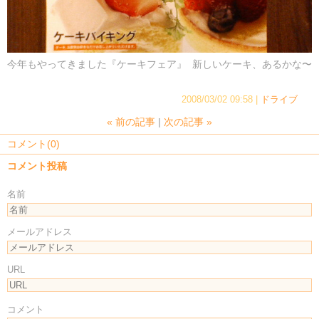
今年もやってきました『ケーキフェア』 新しいケーキ、あるかな〜
2008/03/02 09:58
ドライブ
«
前の記事
次の記事
»
コメント(0)
コメント投稿
名前
メールアドレス
URL
コメント